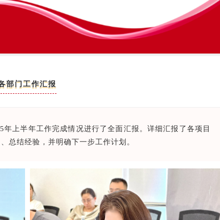
各部门工作汇报
02
25年上半年工作完成情况进行了全面汇报。详细汇报了各项目
题、总结经验，并明确下一步工作计划。