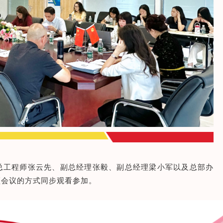
总工程师张云先、副总经理张毅、副总经理梁小军以及总部办
频会议的方式同步观看参加。