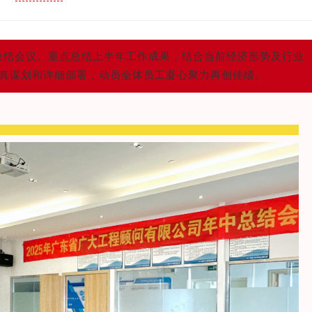
工作总结会议。重点总结上半年工作成果，结合当前经济形势及行业
认真谋划和详细部署，动员全体员工凝心聚力再创佳绩。