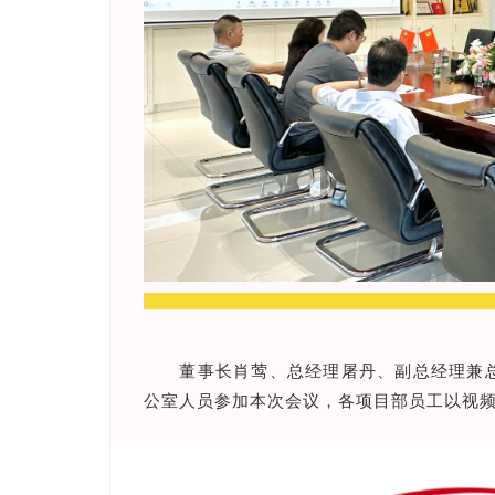
董事长肖莺、总经理屠丹、副总经理兼
公室人员参加本次会议，各项目部员工以视