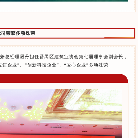
我司荣获多项殊荣
兼总经理屠丹担任番禺区建筑业协会第七届理事会副会长，
进企业”、“创新科技企业”、“爱心企业”多项殊荣。