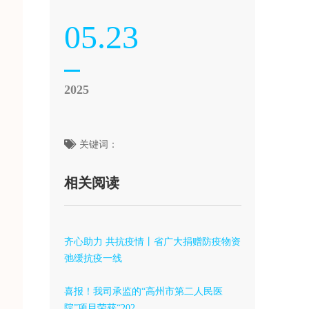
05.23
2025
关键词：
相关阅读
齐心助力 共抗疫情丨省广大捐赠防疫物资
弛缓抗疫一线
喜报！我司承监的“高州市第二人民医
院”项目荣获“202