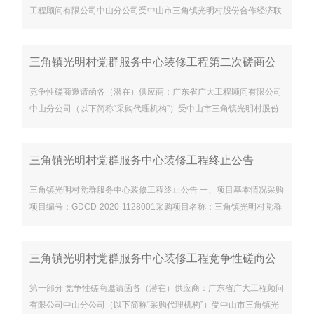
工程顾问有限公司中山分公司受中山市三角镇光明村股份合作经济联
合社，于2020年12月15日就三角镇光明村党群服务中心装修工程第
二次（项目编号：
三角镇光明村党群服务中心装修工程第二次磋商公
告
竞争性磋商邀请函各（潜在）供应商：广东省广大工程顾问有限公司
中山分公司（以下简称“采购代理机构”）受中山市三角镇光明村股份
合作经济联合社（以下简称“采购人”）的委托，拟对三角镇光明村党
群服务中心装修工程第二次（项目编号：GDCD-2020-11280
三角镇光明村党群服务中心装修工程终止公告
三角镇光明村党群服务中心装修工程终止公告 一、项目基本情况采购
项目编号：GDCD-2020-1128001采购项目名称：三角镇光明村党群
服务中心装修工程二、项目终止的原因由于本项目预算有重大调整，
现将终止本次采购活动，并按规定重新组织招标。
三角镇光明村党群服务中心装修工程竞争性磋商公
告
第一部分 竞争性磋商邀请函各（潜在）供应商：广东省广大工程顾问
有限公司中山分公司（以下简称“采购代理机构”）受中山市三角镇光