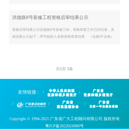
明村股份合作经济联合社（以下简称“采购人”）的委托，拟对三角镇
光明村党群服务中心装修工程（项目编号：GDCD-2020-112
洪德路8号装修工程资格后审结果公示
资格后审结果公示洪德路8号装修工程，资格审查工作已经结束，具
体结果公示如下：序号投标人名称资格审查结果 （合格/不合格）
资审不合格原因1广东正大建设有限公司合格2广州一城建筑工程有限
公司合格3
共
1
页
5
条
友情链接 :
Copyright © 1994-2021 广东省广大工程顾问有限公司 版权所有
粤ICP备2022024980号