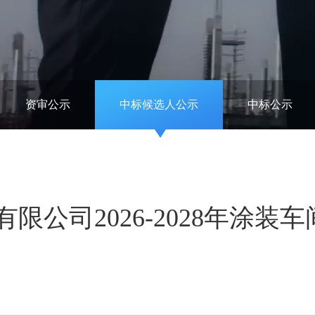
资审公示
中标候选人公示
中标公示
限公司2026-2028年涂装