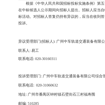
根据《中华人民共和国招标投标实施条例》第五
在中标候选人公示期间向招标人提出。招标人应当自
标活动。对招标人答复仍持有异议的，应当在收到答
投诉。
异议受理部门
(招标人):
广州中车轨道交通装备有限公
联系人
:
易
工
联系电话
:
020-
30160311
投诉受理部门
:
广州中车轨道交通装备有限公司综合
联系电话
:
020-31060632
地址
:
广州市番禺区钟村镇石壁街石三村福寿围
邮编
:
510285