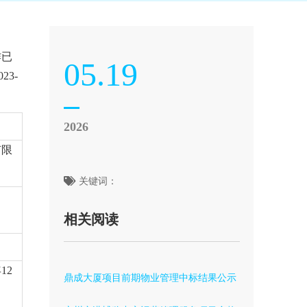
作已
05.19
0
23
-
2026
有限
关键词：
相关阅读
12
鼎成大厦项目前期物业管理中标结果公示