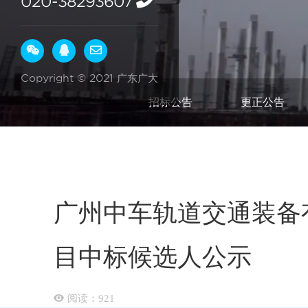
020-38293607
Copyright © 2021 广东广大
招标公告
更正公告
广州中车轨道交通装备有
目中标候选人公示
阅读：
921