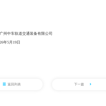
广州中车轨道交通装备有限公司
26
年
5
月
19
日
返回列表
下一篇