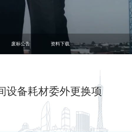
废标公告
资料下载
车间设备耗材委外更换项