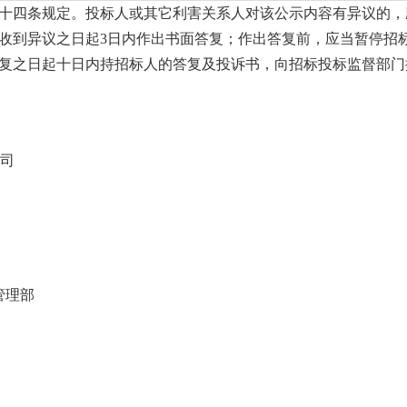
十四条规定。投标人或其它利害关系人对该公示内容有异议的，
收到异议之日起
3日内作出书面答复；作出答复前，应当暂停招
复之日起十日内持招标人的答复及投诉书，向招标投标监督部门
司
管理部