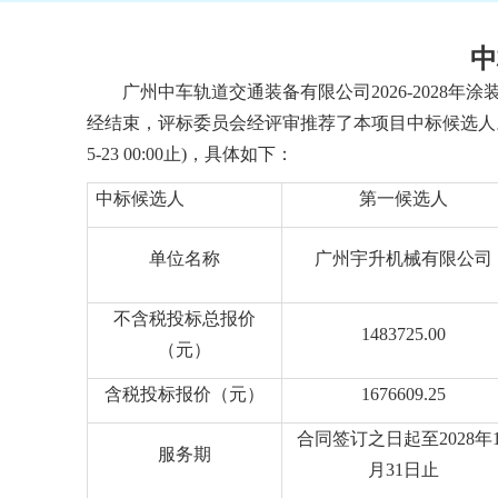
中
广州中车轨道交通装备有限公司
2026-202
经结束
，
评标委员会经评审推荐了本项目中标候选人
5
-
23 00
:
00
止
)，具体如下：
中标候选人
第一候选人
单位名称
广州宇升机械有限公司
不含税投标总报价
1483725
.00
（元）
含税投标报价（元）
1676609.25
合同签订之日起至
2028年
服务期
月31日止