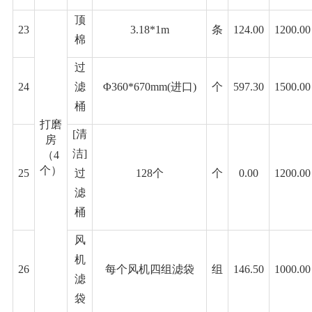
顶
23
3.18*1m
条
124.00
1200.00
棉
过
24
滤
Φ360*670mm(进口)
个
597.30
1500.00
桶
打磨
[清
房
洁]
（
4
个）
25
过
128个
个
0.00
1200.00
滤
桶
风
机
26
每个风机四组滤袋
组
146.50
1000.00
滤
袋