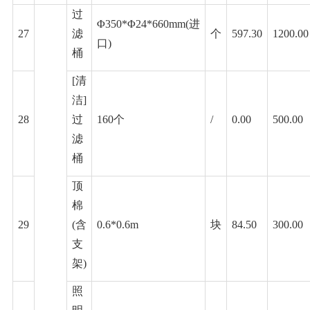
过
Φ350*Φ24*660mm(进
27
滤
个
597.30
1200.00
口)
桶
[清
洁]
28
过
160个
/
0.00
500.00
滤
桶
顶
棉
29
(含
0.6*0.6m
块
84.50
300.00
支
架)
照