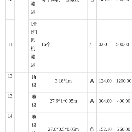
滤
袋
[清
洗]
风
11
16个
/
0.00
500.00
机
滤
袋
12
顶
3.18*1m
条
124.00
1200.00
棉
13
地
27.6*1*0.05m
条
304.00
400.00
棉
14
地
棉
27.6*0.5*0.05m
条
152.10
260.00