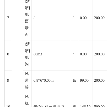
[清
洁]
地
7
/
/
0.00
200.00
面
墙
面
[清
洁]
8
60m3
/
0.00
200.00
地
沟
风
9
道
0.8*6*0.05m
条
99.00
200.00
棉
风
机
10
每个风机一组滤袋
组
146.50
500.00