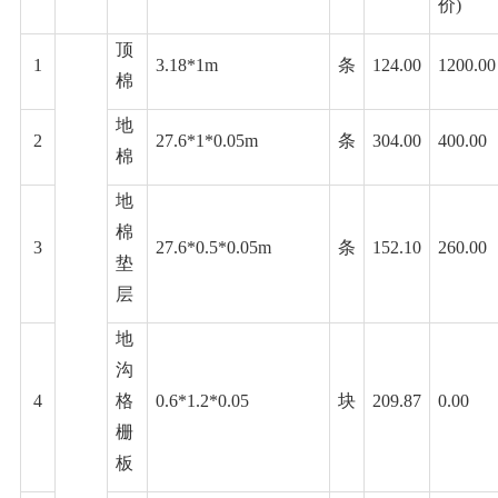
价)
顶
1
3.18*1m
条
124.00
1200.00
棉
地
2
27.6*1*0.05m
条
304.00
400.00
棉
地
棉
3
27.6*0.5*0.05m
条
152.10
260.00
垫
层
地
沟
4
格
0.6*1.2*0.05
块
209.87
0.00
栅
板