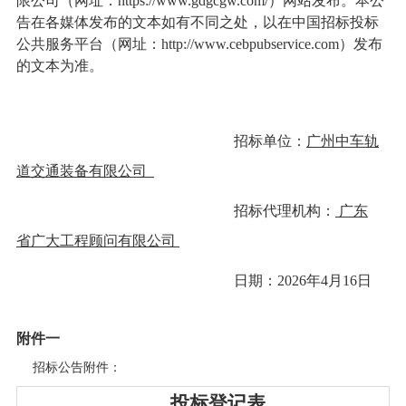
限公司
（网址：
https://www.gdgcgw.com/
）网站发布。本公
告在各媒体发布的文本如有不同之处，以在
中国招标投标
公共服务平台（网址：
h
ttp://www.cebpubservice.com
）
发布
的文本为准。
招标单位：
广州中车轨
道交通装备有限公司
招标代理机构：
广东
省广大工程顾问有限公司
日期：
202
6
年
4
月
16
日
附件一
招标公告附件：
投标登记表