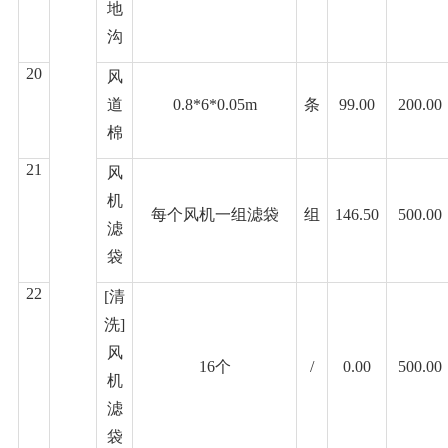
地
沟
20
风
道
0.8*6*0.05m
条
99.00
200.00
棉
21
风
机
每个风机一组滤袋
组
146.50
500.00
滤
袋
22
[清
洗]
风
16个
/
0.00
500.00
机
滤
袋