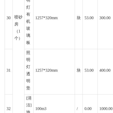
明
灯
有
喷砂
30
1257*320mm
块
53.00
300.00
机
房
玻
（
1
璃
个）
板
照
明
灯
31
1257*320mm
块
53.00
400.00
透
明
垫
[清
洁]
32
100m3
/
0.00
1000.00
地