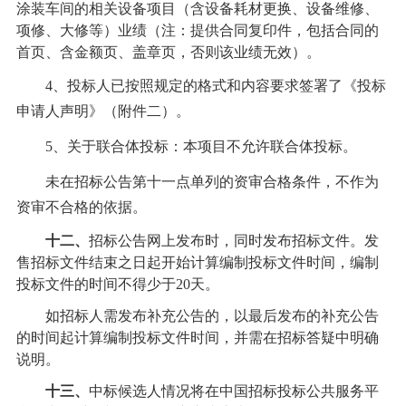
涂装车间的
相关设备项目（含设备耗材更换、设备维修、
项修、大修等）
业绩
（
注：
提供合同复印件，包括合同的
首页、含金额页、盖章页，否则该业绩无效）。
4
、投标人已按照规
定的格式和内容要求签署了《投标
申请人声明》（附件二）
。
5
、关于联合体投标：本项目不允许联合体投标
。
未在招标公告第十一点单列的资审合格条件，不作为
资审不合格的依据。
十二、
招标公告网上发布时，同时发布招标文件。
发
售招标文件结束之日起开始计算
编制投标文件时间，编制
投标文件的时间不得少于
20天。
如招标人需发布补充公告的，以最后发布的补充公告
的时间起计算编制投标文件时间，并需在招标答疑中明确
说明。
十三、
中标候选人情况将在中国招标投标公共服务平