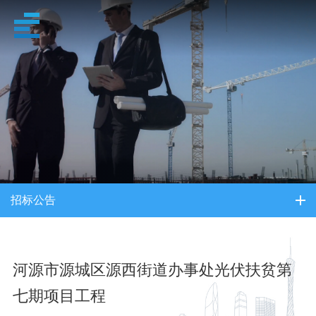
招采信息
招标公告
河源市源城区源西街道办事处光伏扶贫第
七期项目工程