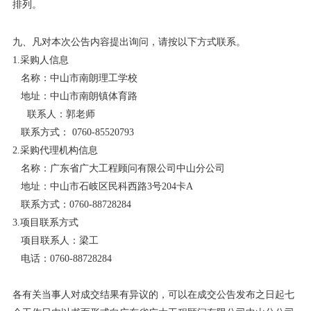
排列。
九、凡对本次公告内容提出询问，请按以下方式联系。
1.采购人信息
名称：
中山市南朗理工学校
地址：
中山市南朗镇体育路
联系人：
郭老师
联系方式：
0760-
85520793
2.采购代理机构信息
名称：
广东省广大工程顾问有限公司中山分公司
地址：
中山市石岐区民科西路
3号204卡A
联系方式：
0760-
88728284
3.项目联系方式
项目联系人：
梁工
电话：
0760-
88728284
各有关当事人对成交结果有异议的，可以在成交公告发布之日起七