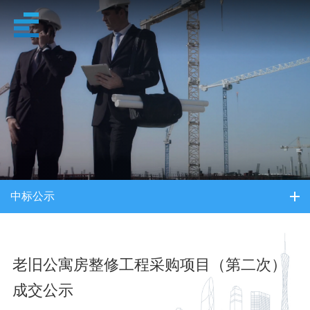
招采信息
中标公示
老旧公寓房整修工程采购项目（第二次）
成交公示