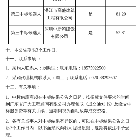
湛江市高盛建筑
第二中标候选人
是
81.2
0
工程有限公司
深圳中新鸿建设
第三中标候选人
是
52.81
有限公司
十、本公告期限
3个工作日。
十一、联系事项
：
1、
采购人联系人：刘助理；联系电话：
18575922560
2、采购代理机构联系人：周工 ；联系电话：020-38293607
十二、有关事项：
1
、中标供应商须在中标结果公告之日起
，
按招标文件要求的时间
到广东省广大工程顾问有限公司办理领取《成交通知书》及缴交中
标服务费等有关手续，逾期则视为自动放弃成交资格。
2
、各有关当事人对中标结果有异议的，可以在中标结果公告之日
起
个工作日内，以书面形式向我司提出质疑，逾期将依法不予受
7
理。