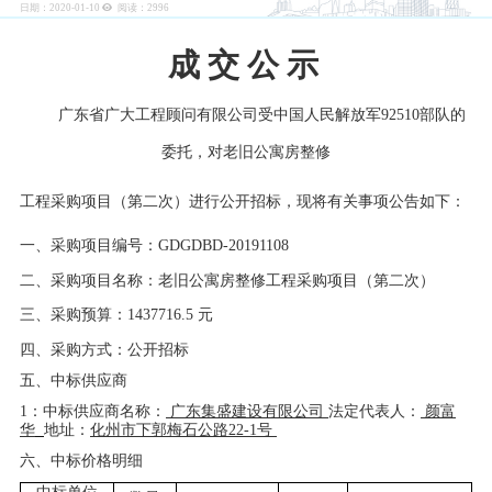
日期：2020-01-10
阅读：
2996
成
交
公
示
广东省广大工程顾问有限公司受
中国人民解放军
92510部队
的
委托，对
老旧公寓房整修
工程采购项目
（第二次）
进行公开招标，现将有关事项公告如下：
一、采购
项目
编号：
GDGDBD-20191108
二、采购项目名称：
老旧公寓房整修工程采购项目
（第二次）
三、采购预算：
1437716.5
元
四、采购方式：公开招标
五、中标供应商
1：中标供应商名称：
广东集盛建设有限公司
法定代表人：
颜富
华
地址：
化州市下郭梅石公路
22-1号
六、中标价格明细