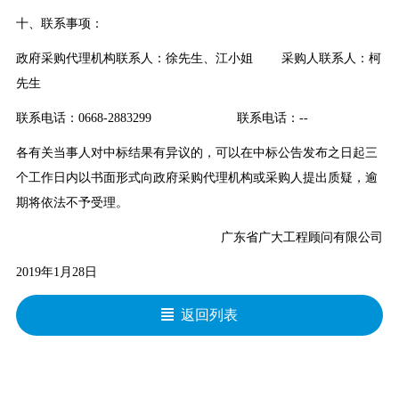
十、联系事项：
政府采购代理机构联系人：
徐先生、江小姐
采购人联系人
：柯
先生
联系电话：0668-2883299
联系电话：--
各有关当事人对中标结果有异议的，可以在中标公告发布之日起
三
个工作日内以书面形式向政府采购代理机构或采购人提出质疑，逾
期将依法不予受理。
广东省广大工程顾问有限公司
201
9
年
1
月
28
日
返回列表