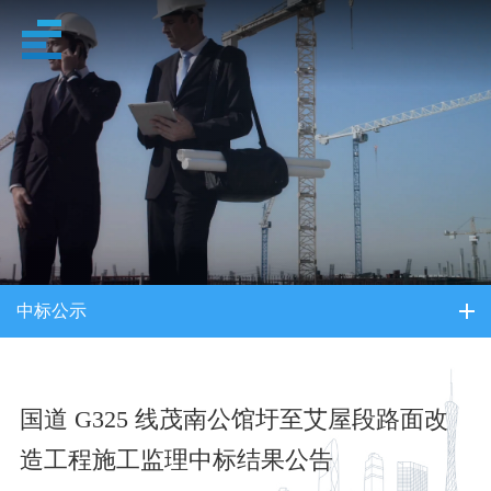
招采信息
中标公示
国道 G325 线茂南公馆圩至艾屋段路面改
造工程施工监理中标结果公告